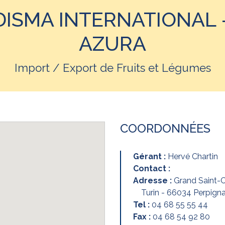
DISMA INTERNATIONAL 
AZURA
Import / Export de Fruits et Légumes
COORDONNÉES
Gérant :
Hervé Chartin
Contact :
Adresse :
Grand Saint-C
Turin - 66034 Perpign
Tel :
04 68 55 55 44
Fax :
04 68 54 92 80