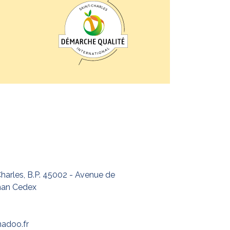
harles, B.P. 45002 - Avenue de
nan Cedex
nadoo.fr