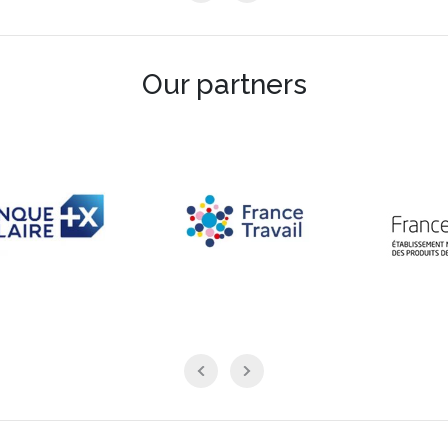
Our partners