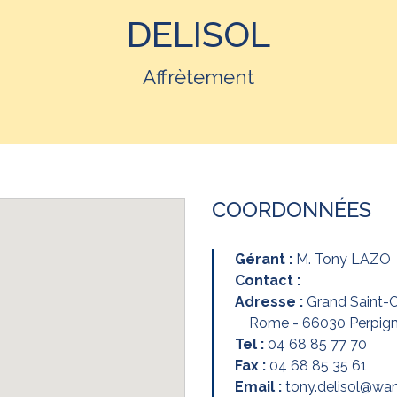
DELISOL
Affrètement
COORDONNÉES
Gérant :
M. Tony LAZO
Contact :
Adresse :
Grand Saint-C
Rome - 66030 Perpig
Tel :
04 68 85 77 70
Fax :
04 68 85 35 61
Email :
tony.delisol@wa