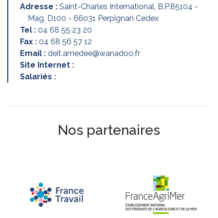
Adresse :
Saint-Charles International, B.P.85104 -
Mag. D100 - 66031 Perpignan Cedex
Tel :
04 68 55 23 20
Fax :
04 68 56 57 12
Email :
deit.amedee@wanadoo.fr
Site Internet :
Salariés :
Nos partenaires