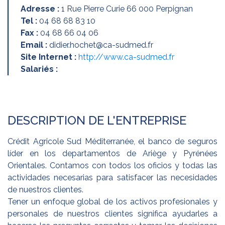
Adresse :
1 Rue Pierre Curie 66 000 Perpignan
Tel :
04 68 68 83 10
Fax :
04 68 66 04 06
Email :
didier.hochet@ca-sudmed.fr
Site Internet :
http://www.ca-sudmed.fr
Salariés :
DESCRIPTION DE L'ENTREPRISE
Crédit Agricole Sud Méditerranée, el banco de seguros
líder en los departamentos de Ariège y Pyrénées
Orientales. Contamos con todos los oficios y todas las
actividades necesarias para satisfacer las necesidades
de nuestros clientes.
Tener un enfoque global de los activos profesionales y
personales de nuestros clientes significa ayudarles a