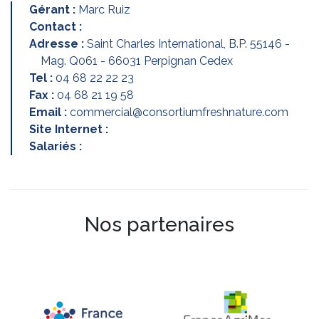
Gérant :
Marc Ruiz
Contact :
Adresse :
Saint Charles International, B.P. 55146 -
Mag. Q061 - 66031 Perpignan Cedex
Tel :
04 68 22 22 23
Fax :
04 68 21 19 58
Email :
commercial@consortiumfreshnature.com
Site Internet :
Salariés :
Nos partenaires