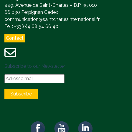
449, Avenue de Saint-Charles – B.P. 35 010
66 030 Perpignan Cedex
communication@saintcharlesinternational.fr
Tel : +33(0)4 68 54 66 40
Contact
Subscribe to our Newsletter
Subscribe