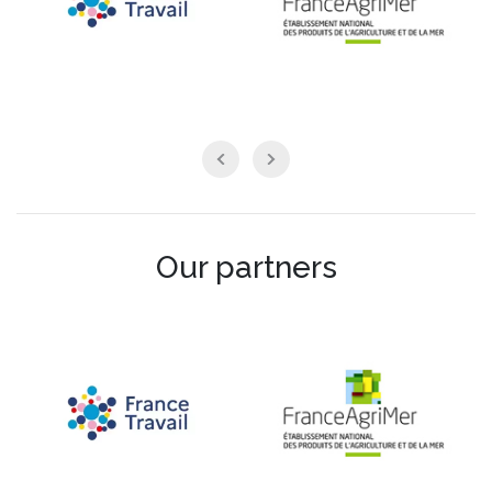
Our partners