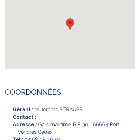
COORDONNÉES
Gérant :
M. Jérôme STRAUSS
Contact :
Adresse :
Gare maritime, B.P. 30 - 66664 Port-
Vendres Cedex
Tel :
04 68 98 46 50