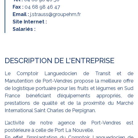
Fax :
04 68 98 46 47
Email :
j.strauss@groupehm.fr
Site Internet :
Salariés :
DESCRIPTION DE L'ENTREPRISE
Le Comptoir Languedocien de Transit et de
Manutention de Port-Vendres propose la meilleure offre
de logistique portuaire pour les fruits et légumes en Sud
France bénéficiant d’équipements appropriés, de
prestations de qualité et de la proximité du Marché
International Saint Charles de Perpignan.
L’activité de notre agence de Port-Vendres est
postérieure à celle de Port La Nouvelle.
En effet, l’implantation du Comptoir Languedocien de