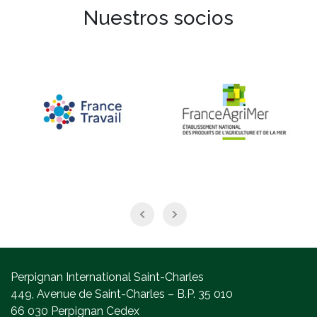
Nuestros socios
Perpignan International Saint-Charles
449, Avenue de Saint-Charles – B.P. 35 010
66 030 Perpignan Cedex