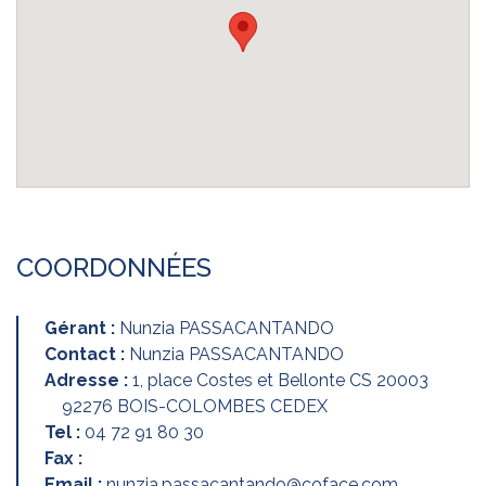
COORDONNÉES
Gérant :
Nunzia PASSACANTANDO
Contact :
Nunzia PASSACANTANDO
Adresse :
1, place Costes et Bellonte CS 20003
92276 BOIS-COLOMBES CEDEX
Tel :
04 72 91 80 30
Fax :
Email :
nunzia.passacantando@coface.com