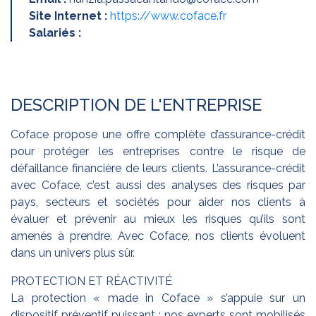
Site Internet :
https://www.coface.fr
Salariés :
DESCRIPTION DE L'ENTREPRISE
Coface propose une offre complète d’assurance-crédit
pour protéger les entreprises contre le risque de
défaillance financière de leurs clients. L’assurance-crédit
avec Coface, c’est aussi des analyses des risques par
pays, secteurs et sociétés pour aider nos clients à
évaluer et prévenir au mieux les risques qu’ils sont
amenés à prendre. Avec Coface, nos clients évoluent
dans un univers plus sûr.
PROTECTION ET RÉACTIVITÉ
La protection « made in Coface » s’appuie sur un
dispositif préventif puissant : nos experts sont mobilisés