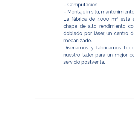
– Computación
– Montaje in situ, mantenimiento
La fábrica de 4000 m² está 
chapa de alto rendimiento c
doblado por láser, un centro 
mecanizado.
Diseñamos y fabricamos todos
nuestro taller para un mejor co
servicio postventa.