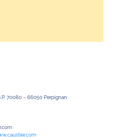
B.P. 70080 – 66050 Perpignan
r.com
ww.caustier.com