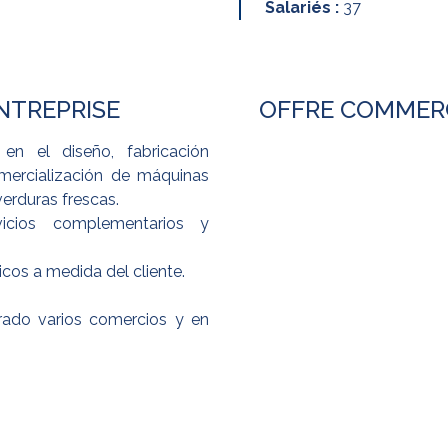
Salariés :
37
ENTREPRISE
OFFRE COMMER
en el diseño, fabricación
mercialización de máquinas
verduras frescas.
vicios complementarios y
icos a medida del cliente.
grado varios comercios y en