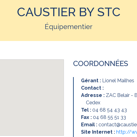
CAUSTIER BY STC
Équipementier
COORDONNÉES
Gérant :
Lionel Mailhes
Contact :
Adresse :
ZAC Belair - 
Cedex
Tel :
04 68 54 43 43
Fax :
04 68 55 51 33
Email :
contact@caustie
Site Internet :
http://w