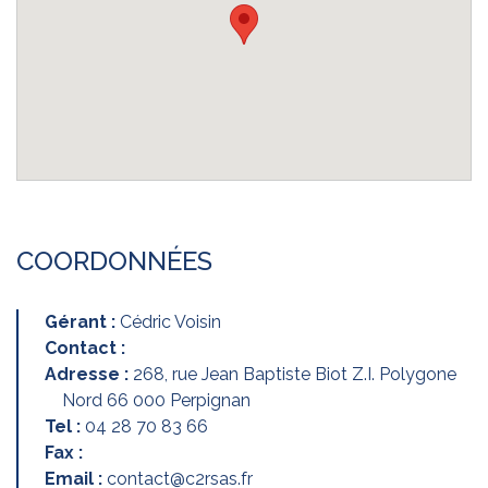
COORDONNÉES
Gérant :
Cédric Voisin
Contact :
Adresse :
268, rue Jean Baptiste Biot Z.I. Polygone
Nord 66 000 Perpignan
Tel :
04 28 70 83 66
Fax :
Email :
contact@c2rsas.fr