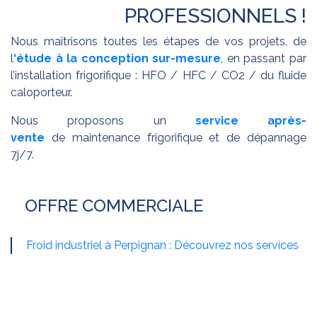
PROFESSIONNELS !
Nous maîtrisons toutes les étapes de vos projets, de
l
‘étude à la conception sur-mesure
, en passant par
l’installation frigorifique : HFO / HFC / CO2 / du fluide
caloporteur.
Nous proposons un
service après-
vente
de maintenance frigorifique et de dépannage
7j/7.
OFFRE COMMERCIALE
Froid industriel à Perpignan : Découvrez nos services