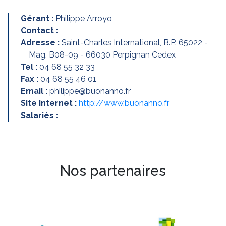
Gérant :
Philippe Arroyo
Contact :
Adresse :
Saint-Charles International, B.P. 65022 -
Mag. B08-09 - 66030 Perpignan Cedex
Tel :
04 68 55 32 33
Fax :
04 68 55 46 01
Email :
philippe@buonanno.fr
Site Internet :
http://www.buonanno.fr
Salariés :
Nos partenaires