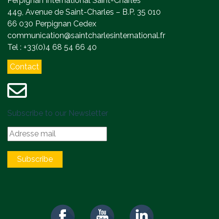
Perpignan International Saint-Charles
449, Avenue de Saint-Charles – B.P. 35 010
66 030 Perpignan Cedex
communication@saintcharlesinternational.fr
Tel : +33(0)4 68 54 66 40
Contact
Subscribe to our Newsletter
Subscribe