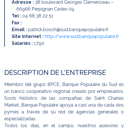
Adresse :
38 boulevard Georges Clemenceau –
66966 Perpignan Cedex 09
Tel :
04 68 38 22 51
Fax :
Email :
patrick.bosch@sud.banquepopulaire.fr
Site Internet :
http://www.sud.banquepopulaire.fr
Salariés :
1790
DESCRIPTION DE L'ENTREPRISE
Miembro del grupo BPCE, Banque Populaire du Sud es
un banco cooperativo regional creado por empresarios.
Socio histórico de las compañías de Saint Charles
Market, Banque Populaire apoya a casi una de cada dos
pymes a través de su red de agencias generales o
especializadas.
Todos los días, en el campo, nuestros asesores y