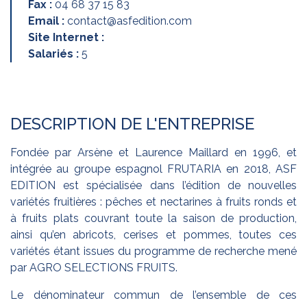
Fax :
04 68 37 15 83
Email :
contact@asfedition.com
Site Internet :
Salariés :
5
DESCRIPTION DE L'ENTREPRISE
Fondée par Arsène et Laurence Maillard en 1996, et
intégrée au groupe espagnol FRUTARIA en 2018, ASF
EDITION est spécialisée dans l’édition de nouvelles
variétés fruitières : pêches et nectarines à fruits ronds et
à fruits plats couvrant toute la saison de production,
ainsi qu’en abricots, cerises et pommes, toutes ces
variétés étant issues du programme de recherche mené
par AGRO SELECTIONS FRUITS.
Le dénominateur commun de l’ensemble de ces