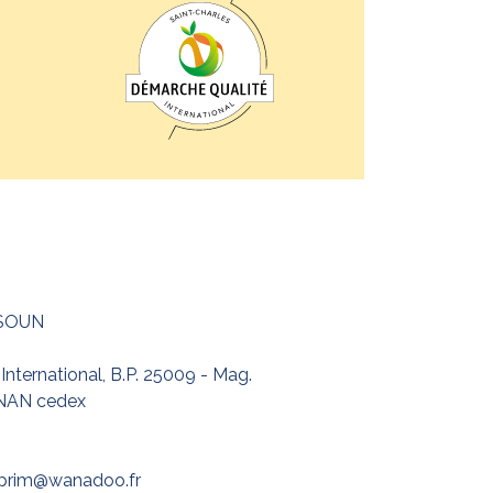
 SOUN
International, B.P. 25009 - Mag.
NAN cedex
rprim@wanadoo.fr