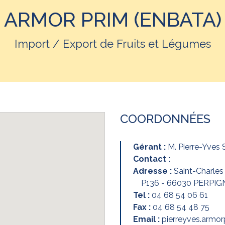
ARMOR PRIM (ENBATA)
Import / Export de Fruits et Légumes
COORDONNÉES
Gérant :
M. Pierre-Yves
Contact :
Adresse :
Saint-Charles 
P136 - 66030 PERPIG
Tel :
04 68 54 06 61
Fax :
04 68 54 48 75
Email :
pierreyves.armo