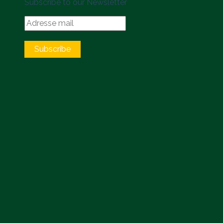
Subscribe to our Newsletter
Subscribe