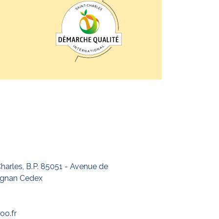
harles, B.P. 85051 - Avenue de
ignan Cedex
oo.fr