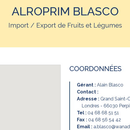
ALROPRIM BLASCO
Import / Export de Fruits et Légumes
COORDONNÉES
Gérant :
Alain Blasco
Contact :
Adresse :
Grand Saint-C
Londres - 66030 Perp
Tel :
04 68 68 51 51
Fax :
04 68 56 54 42
Email :
a.blasco@wanad