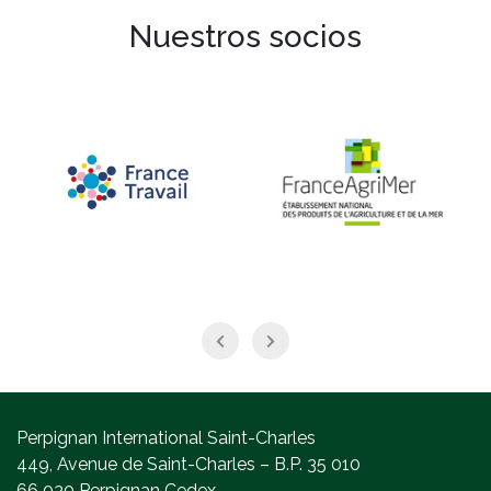
Nuestros socios
Perpignan International Saint-Charles
449, Avenue de Saint-Charles – B.P. 35 010
66 030 Perpignan Cedex