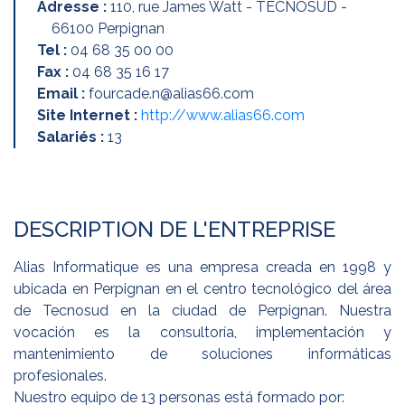
Adresse :
110, rue James Watt - TECNOSUD -
66100 Perpignan
Tel :
04 68 35 00 00
Fax :
04 68 35 16 17
Email :
fourcade.n@alias66.com
Site Internet :
http://www.alias66.com
Salariés :
13
DESCRIPTION DE L'ENTREPRISE
Alias Informatique es una empresa creada en 1998 y
ubicada en Perpignan en el centro tecnológico del área
de Tecnosud en la ciudad de Perpignan. Nuestra
vocación es la consultoría, implementación y
mantenimiento de soluciones informáticas
profesionales.
Nuestro equipo de 13 personas está formado por: