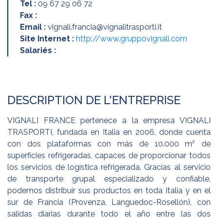
Tel :
09 67 29 06 72
Fax :
Email :
vignali.francia@vignalitrasporti.it
Site Internet :
http://www.gruppovignali.com
Salariés :
DESCRIPTION DE L'ENTREPRISE
VIGNALI FRANCE pertenece a la empresa VIGNALI
TRASPORTI, fundada en Italia en 2006, donde cuenta
con dos plataformas con más de 10.000 m² de
superficies refrigeradas, capaces de proporcionar todos
los servicios de logística refrigerada. Gracias al servicio
de transporte grupal especializado y confiable,
podemos distribuir sus productos en toda Italia y en el
sur de Francia (Provenza, Languedoc-Rosellón), con
salidas diarias durante todo el año entre las dos