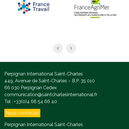
Perpignan International Saint-Charles
449, Avenue de Saint-Charles – B.P. 35 010
66 030 Perpignan Cedex
communication@saintcharlesinternational.fr
Tel : +33(0)4 68 54 66 40
Nous contacter
Perpignan International Saint-Charles