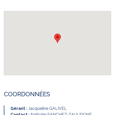
COORDONNÉES
Gérant :
Jacqueline GALIVEL
Contact :
Nathalie SANCHEZ-TAULEIGNE