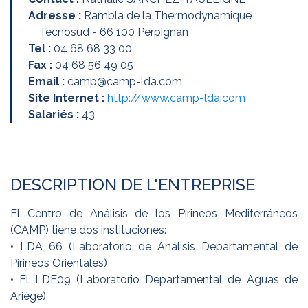
Adresse :
Rambla de la Thermodynamique
Tecnosud - 66 100 Perpignan
Tel :
04 68 68 33 00
Fax :
04 68 56 49 05
Email :
camp@camp-lda.com
Site Internet :
http://www.camp-lda.com
Salariés :
43
DESCRIPTION DE L'ENTREPRISE
El Centro de Análisis de los Pirineos Mediterráneos
(CAMP) tiene dos instituciones:
• LDA 66 (Laboratorio de Análisis Departamental de
Pirineos Orientales)
• El LDE09 (Laboratorio Departamental de Aguas de
Ariège)