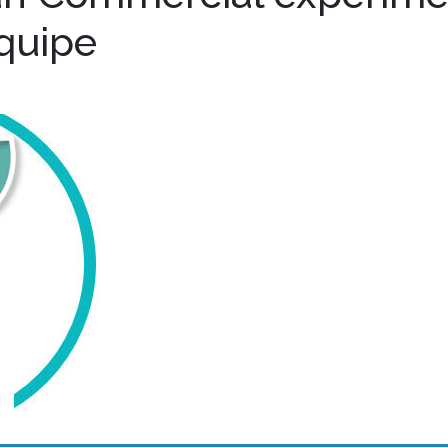
équipe