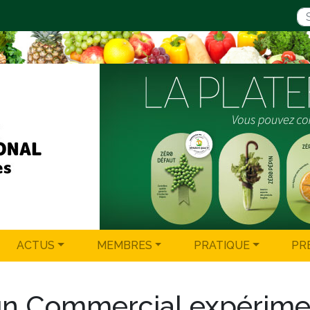
ACTUS
MEMBRES
PRATIQUE
PR
un Commercial expérime