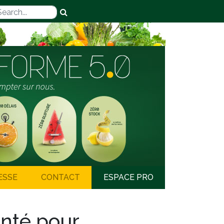
ESSE
CONTACT
ESPACE PRO
nté pour